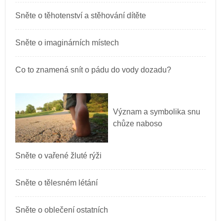
Sněte o těhotenství a stěhování dítěte
Sněte o imaginárních místech
Co to znamená snít o pádu do vody dozadu?
Význam a symbolika snu
chůze naboso
Sněte o vařené žluté rýži
Sněte o tělesném létání
Sněte o oblečení ostatních